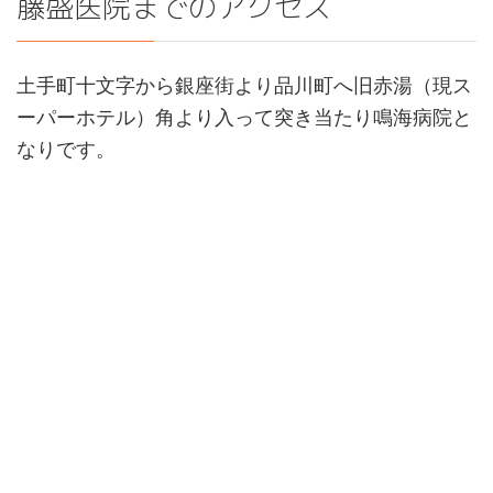
藤盛医院までのアクセス
土手町十文字から銀座街より品川町へ旧赤湯（現ス
ーパーホテル）角より入って突き当たり鳴海病院と
なりです。