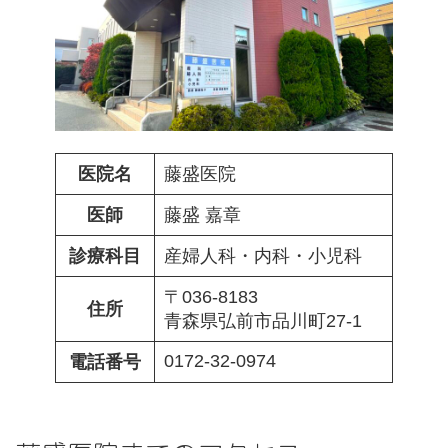
医院名
藤盛医院
医師
藤盛 嘉章
診療科目
産婦人科・内科・小児科
〒036-8183
住所
青森県弘前市品川町27-1
0172-32-0974
電話番号