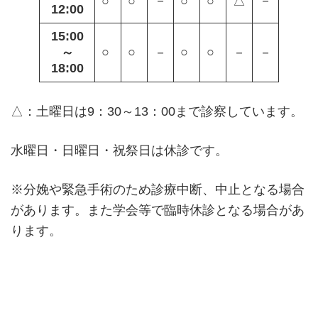
○
○
－
○
○
△
－
12:00
15:00
○
○
○
○
～
－
－
－
18:00
△：土曜日は9：30～13：00まで診察しています。
水曜日・日曜日・祝祭日は休診です。
※分娩や緊急手術のため診療中断、中止となる場合
があります。また学会等で臨時休診となる場合があ
ります。